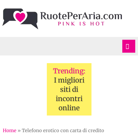
Trending:
I migliori
siti di
incontri
online
Home
»
Telefono erotico con carta di credito