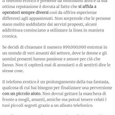
Il telefono erotico è presente da moltissimi anni e la sua
ottima reputazione è dovuta al fatto che
si affida a
operatori sempre diversi
così da offrire esperienze
differenti agli appassionati. Non sorprende che le persone
siano molto soddisfatte dai servizi proposti, alcuni
addirittura cominciano a utilizzare la linea in maniera
cronica.
Se decidi di chiamare il numero 899.000.000 entrerai in
un mondo di veri amanti del settore, dove le donne e gli
uomini presenti hanno passione e amore per ciò che
fanno. Non ti capiterà mai di annoiarti o di sentirti dire le
stesse cose.
Il telefono erotico è un prolungamento della tua fantasia,
qualcosa di cui hai bisogno per finalizzare una perversione
con un piccolo aiuto.
Non dovrai gettare la maschera di
fronte a mogli, amanti, amiche ma potrai tenere celati i
tuoi piccoli segreti grazie a un alleato telefonico.