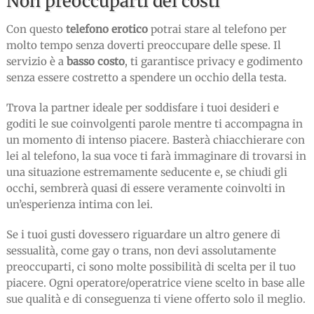
Non preoccuparti dei costi
Con questo
telefono erotico
potrai stare al telefono per
molto tempo senza doverti preoccupare delle spese. Il
servizio è a
basso costo
, ti garantisce privacy e godimento
senza essere costretto a spendere un occhio della testa.
Trova la partner ideale per soddisfare i tuoi desideri e
goditi le sue coinvolgenti parole mentre ti accompagna in
un momento di intenso piacere. Basterà chiacchierare con
lei al telefono, la sua voce ti farà immaginare di trovarsi in
una situazione estremamente seducente e, se chiudi gli
occhi, sembrerà quasi di essere veramente coinvolti in
un’esperienza intima con lei.
Se i tuoi gusti dovessero riguardare un altro genere di
sessualità, come gay o trans, non devi assolutamente
preoccuparti, ci sono molte possibilità di scelta per il tuo
piacere. Ogni operatore/operatrice viene scelto in base alle
sue qualità e di conseguenza ti viene offerto solo il meglio.